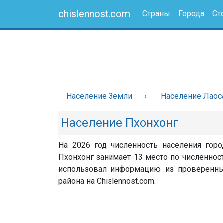
chislennost.com
Страны
Города
Ст
Население Земли
Население Лаос
Население Пхонхонг
На 2026 год численность населения горо
Пхонхонг занимает 13 место по численност
использовал информацию из проверенных 
района на Chislennost.com.