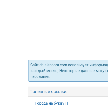
Cайт chislennost.com использует информ
каждый месяц. Некоторые данные могут от
населения.
Полезные ссылки:
Города на букву П