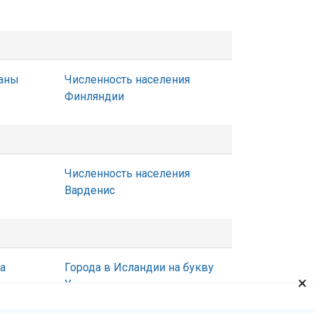
Ганы
Численность населения
Финляндии
Численность населения
Варденис
а
Города в Исландии на букву
×
У