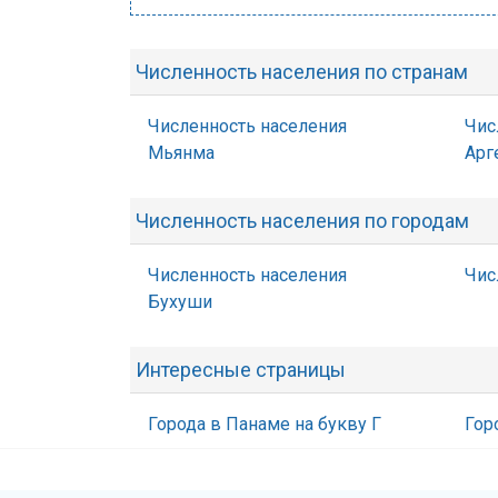
Численность населения по странам
Численность населения
Чис
Мьянма
Арг
Численность населения по городам
Численность населения
Чис
Бухуши
Интересные страницы
Города в Панаме на букву Г
Гор