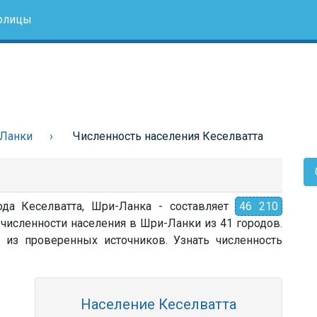
олицы
-Ланки
Численность населения Кеселватта
ода Кеселватта, Шри-Ланка - составляет
46 210
 численности населения в Шри-Ланки из 41 городов.
 из проверенных источников. Узнать численность
Население Кеселватта