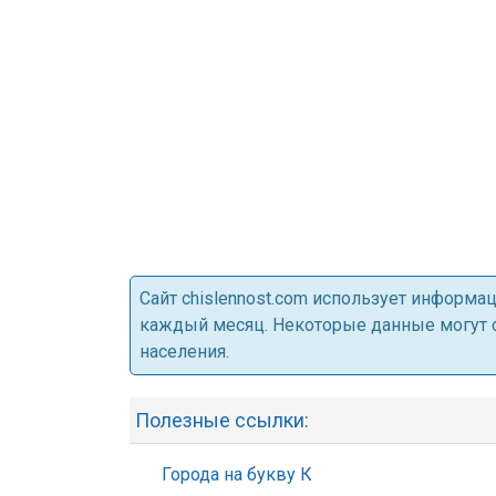
Cайт chislennost.com использует информ
каждый месяц. Некоторые данные могут от
населения.
Полезные ссылки:
Города на букву К