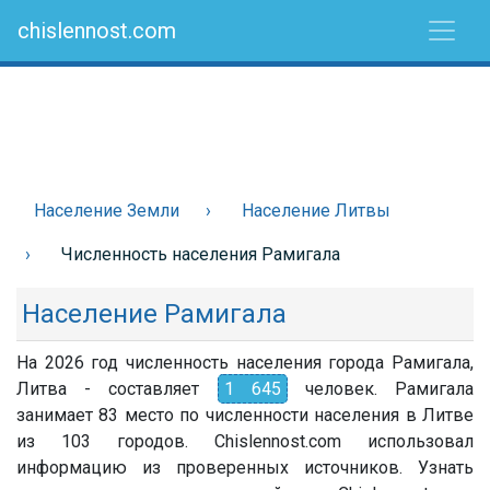
chislennost.com
Население Земли
Население Литвы
Численность населения Рамигала
Население Рамигала
На 2026 год численность населения города Рамигала,
Литва - составляет
1 645
человек. Рамигала
занимает 83 место по численности населения в Литве
из 103 городов. Chislennost.com использовал
информацию из проверенных источников. Узнать