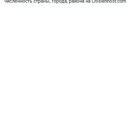
численность страны, города, района на Chislennost.com.