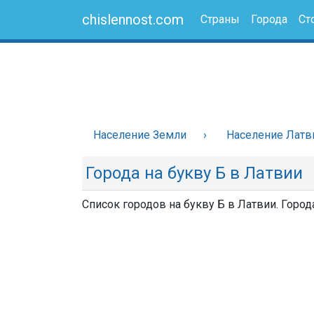
chislennost.com
Страны
Города
Ст
Население Земли
Население Латв
Города на букву Б в Латвии
Список городов на букву Б в Латвии. Город