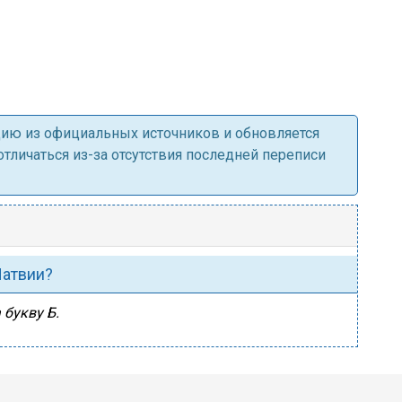
ацию из официальных источников и обновляется
личаться из-за отсутствия последней переписи
Латвии?
 букву Б.