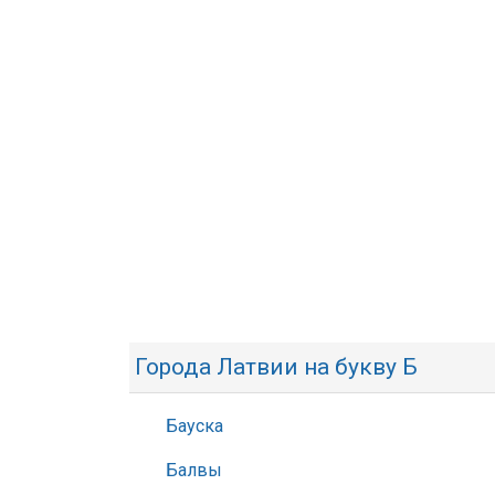
Города Латвии на букву Б
Бауска
Балвы