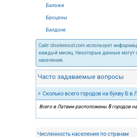
Баложи
Броцены
Балдоне
Cайт chislennost.com использует информ
каждый месяц. Некоторые данные могут от
населения.
Часто задаваемые вопросы
⚡ Сколько всего городов на букву Б в 
Всего в Латвии расположены
5
городов на
Численность населения по странам