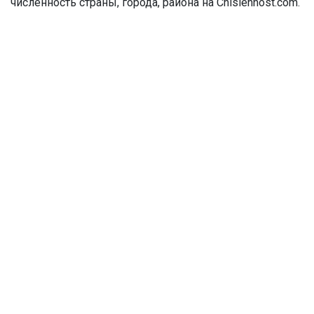
численность страны, города, района на Chislennost.com.