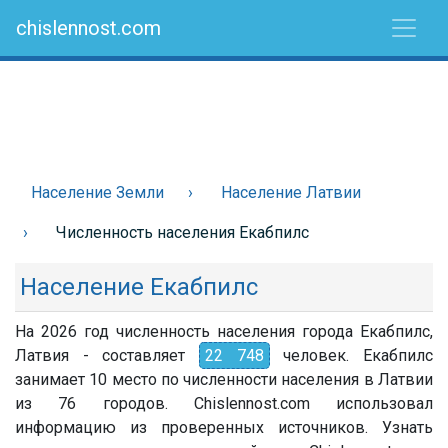
chislennost.com
Население Земли
Население Латвии
Численность населения Екабпилс
Население Екабпилс
На 2026 год численность населения города Екабпилс,
Латвия - составляет
22 748
человек. Екабпилс
занимает 10 место по численности населения в Латвии
из 76 городов. Chislennost.com использовал
информацию из проверенных источников. Узнать