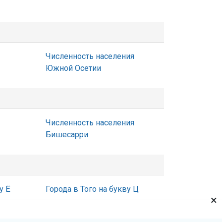
Численность населения
Южной Осетии
Численность населения
Бишесарри
у Ё
Города в Того на букву Ц
×