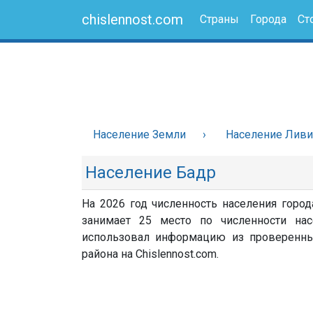
chislennost.com
Страны
Города
Ст
Население Земли
Население Лив
Население Бадр
На 2026 год численность населения город
занимает 25 место по численности нас
использовал информацию из проверенных 
района на Chislennost.com.