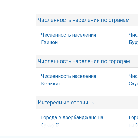
Численность населения по странам
Численность населения
Чис
Гвинеи
Бур
Численность населения по городам
Численность населения
Чис
Келькит
Сау
Интересные страницы
Города в Азербайджане на
Гор
букву В
на 