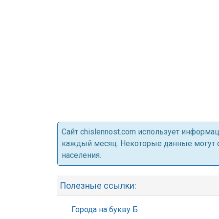
Cайт chislennost.com использует информ
каждый месяц. Некоторые данные могут от
населения.
Полезные ссылки:
Города на букву Б