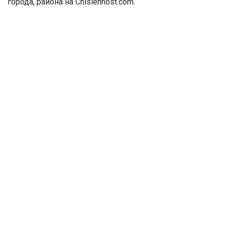
города, района на Chislennost.com.