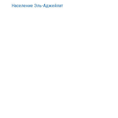
Население Эль-Аджейлат