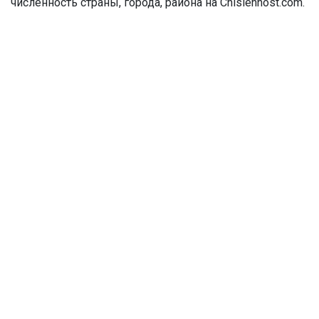
численность страны, города, района на Chislennost.com.