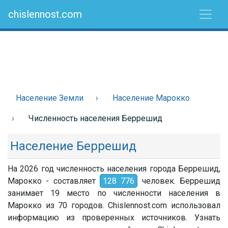
chislennost.com
Население Земли
Население Марокко
Численность населения Беррешид
Население Беррешид
На 2026 год численность населения города Беррешид,
Марокко - составляет
128 776
человек. Беррешид
занимает 19 место по численности населения в
Марокко из 70 городов. Chislennost.com использовал
информацию из проверенных источников. Узнать