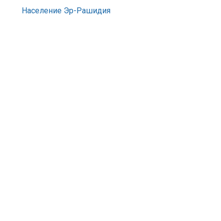
Население Эр-Рашидия