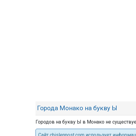
Города Монако на букву Ы
Городов на букву Ы в Монако не существуе
Cайт chislennost.com использует информ