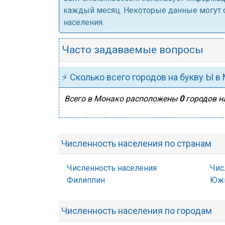
каждый месяц. Некоторые данные могут от
населения.
Часто задаваемые вопросы
⚡ Сколько всего городов на букву Ы в
Всего в Монако расположены
0
городов н
Численность населения по странам
Численность населения
Чис
Филиппин
Южн
Численность населения по городам