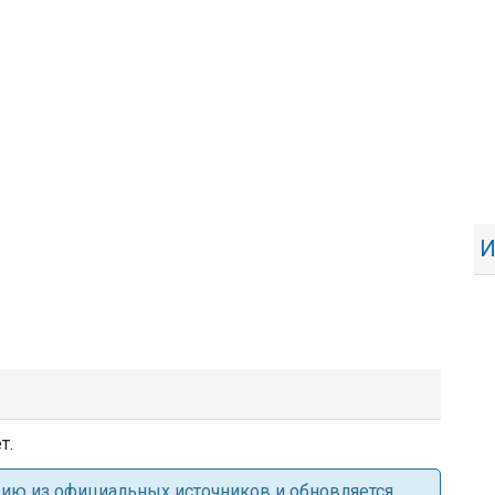
И
т.
ацию из официальных источников и обновляется