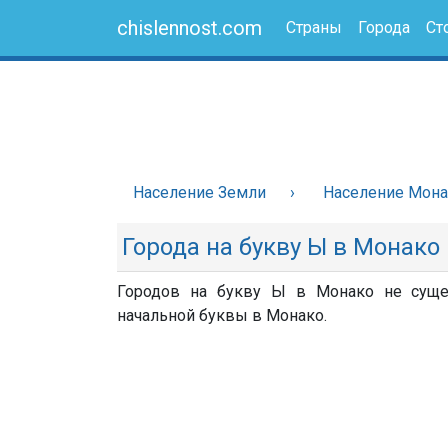
chislennost.com
Страны
Города
Ст
Население Земли
Население Мон
Города на букву Ы в Монако
Городов на букву Ы в Монако не сущес
начальной буквы в Монако.