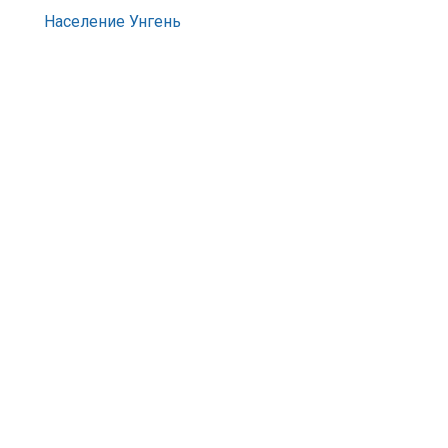
Население Унгень