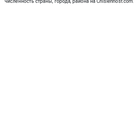
численность страны, города, района на Chislennost.com.