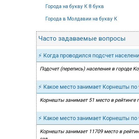
Города на букву К 8 букв
Города в Молдавии на букву К
Часто задаваемые вопросы
⚡ Когда проводился подсчет населен
Подсчет (перепись) населения в городе К
⚡ Какое место занимает Корнешты по
Корнешты занимает 51 место в рейтинге п
⚡ Какое место занимает Корнешты по 
Корнешты занимает 11709 место в рейтин
год.