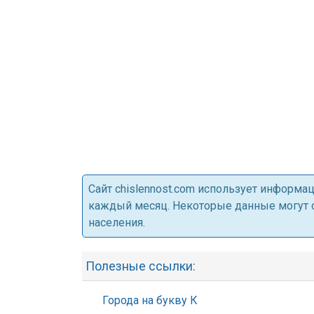
Cайт chislennost.com использует информ
каждый месяц. Некоторые данные могут от
населения.
Полезные ссылки:
Города на букву К