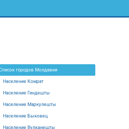
Список городов Молдавии
Население Комрат
Население Гиндешты
Население Маркулешты
Население Быковец
Население Вулканешты