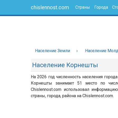
chislennost.com
Страны
Города
Ст
Население Земли
Население Мол
Население Корнешты
На 2026 год численность населения город
Корнешты занимает 51 место по числ
Chislennost.com использовал информацию
страны, города, района на Chislennost.com.