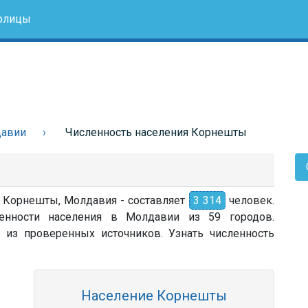
олицы
давии
Численность населения Корнешты
а Корнешты, Молдавия - составляет
3 314
человек.
енности населения в Молдавии из 59 городов.
 из проверенных источников. Узнать численность
Население Корнешты