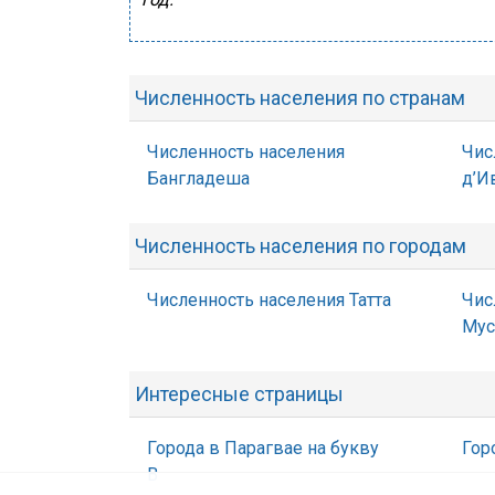
Численность населения по странам
Численность населения
Чис
Бангладеша
д’И
Численность населения по городам
Численность населения Татта
Чис
Мус
Интересные страницы
Города в Парагвае на букву
Гор
В