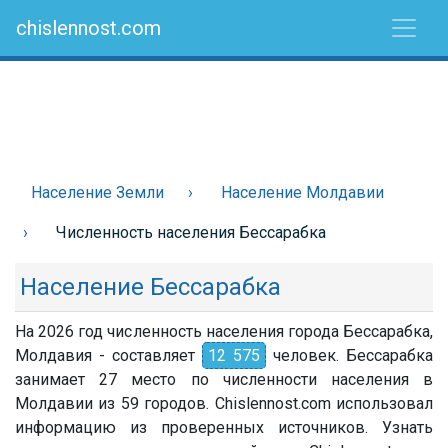
chislennost.com
Население Земли
Население Молдавии
Численность населения Бессарабка
Население Бессарабка
На 2026 год численность населения города Бессарабка,
Молдавия - составляет
12 575
человек. Бессарабка
занимает 27 место по численности населения в
Молдавии из 59 городов. Chislennost.com использовал
информацию из проверенных источников. Узнать