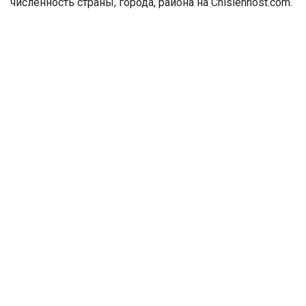
численность страны, города, района на Chislennost.com.