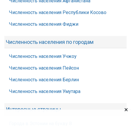
Численность населения Афганистана
Численность населения Республики Косово
Численность населения Фиджи
Численность населения по городам
Численность населения Учжоу
Численность населения Пейсон
Численность населения Берлин
Численность населения Умутара
×
Интересные страницы
Города в Эстонии на букву В