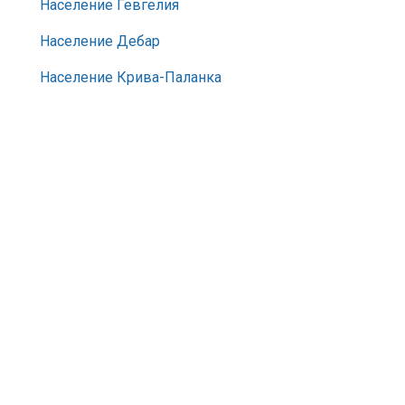
Население Гевгелия
Население Дебар
Население Крива-Паланка