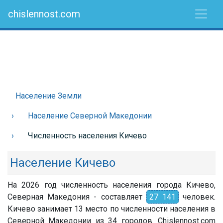
chislennost.com
Население Земли
Население Северной Македонии
Численность населения Кичево
Население Кичево
На 2026 год численность населения города Кичево,
Северная Македония - составляет
27 141
человек.
Кичево занимает 13 место по численности населения в
Северной Македонии из 34 городов. Chislennost.com