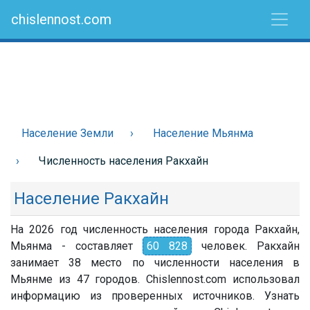
chislennost.com
Население Земли
Население Мьянма
Численность населения Ракхайн
Население Ракхайн
На 2026 год численность населения города Ракхайн,
Мьянма - составляет
60 828
человек. Ракхайн
занимает 38 место по численности населения в
Мьянме из 47 городов. Chislennost.com использовал
информацию из проверенных источников. Узнать