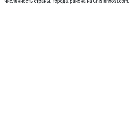
численность страны, города, района на Chislennost.com.