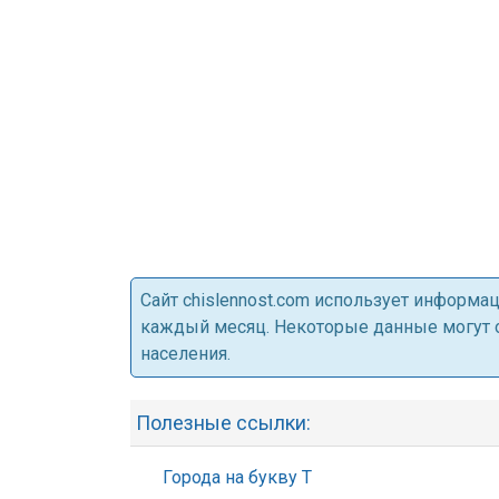
Cайт chislennost.com использует информ
каждый месяц. Некоторые данные могут от
населения.
Полезные ссылки:
Города на букву Т