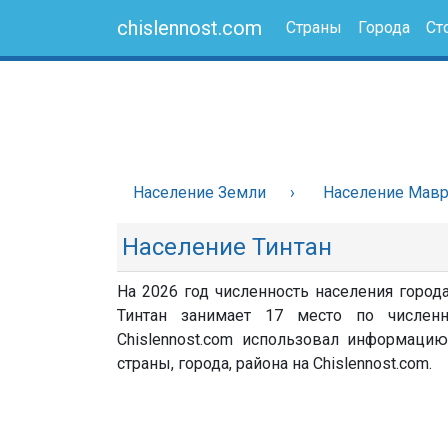
chislennost.com
Страны
Города
Ст
Население Земли
Население Мавр
Население Тинтан
На 2026 год численность населения города
Тинтан занимает 17 место по числен
Chislennost.com использовал информацию
страны, города, района на Chislennost.com.