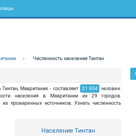
олицы
итании
Численность населения Тинтан
 Тинтан, Мавритания - составляет
21 654
человек.
ности населения в Мавритании из 29 городов.
 из проверенных источников. Узнать численность
Население Тинтан