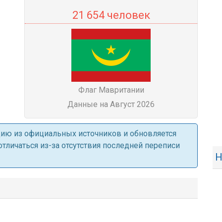
21 654 человек
Флаг Мавритании
Данные на Август 2026
ацию из официальных источников и обновляется
личаться из-за отсутствия последней переписи
Н