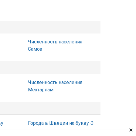
Численность населения
Самоа
Численность населения
Мехтарлам
ву
Города в Швеции на букву Э
×