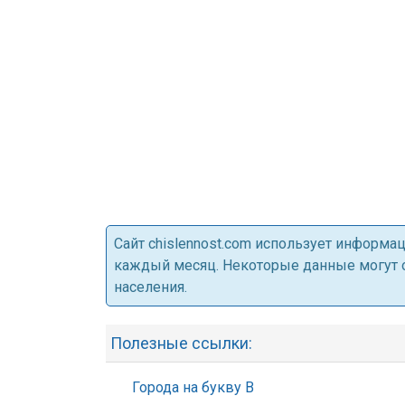
Cайт chislennost.com использует информ
каждый месяц. Некоторые данные могут от
населения.
Полезные ссылки:
Города на букву В