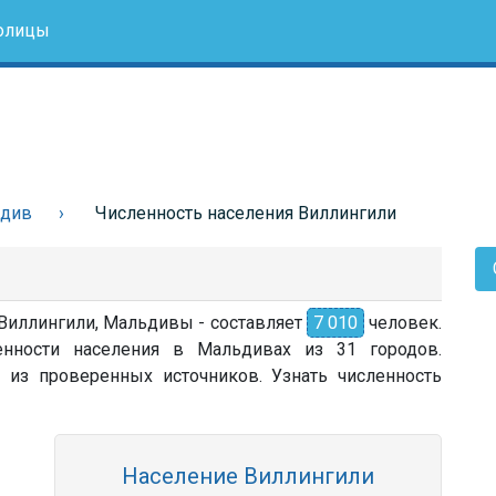
олицы
ьдив
Численность населения Виллингили
 Виллингили, Мальдивы - составляет
7 010
человек.
енности населения в Мальдивах из 31 городов.
 из проверенных источников. Узнать численность
Население Виллингили