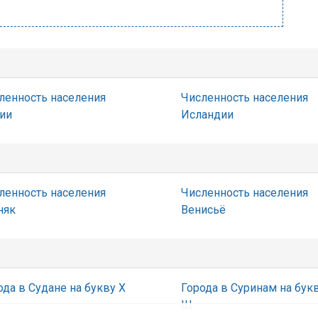
ленность населения
Численность населения
ии
Исландии
ленность населения
Численность населения
няк
Венисьё
ода в Судане на букву Х
Города в Суринам на бук
Щ