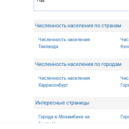
Численность населения по странам
Численность населения
Чис
Таиланда
Кен
Численность населения по городам
Численность населения
Чис
Харрисонбург
Гор
Интересные страницы
Города в Мозамбике на
Гор
букву Н