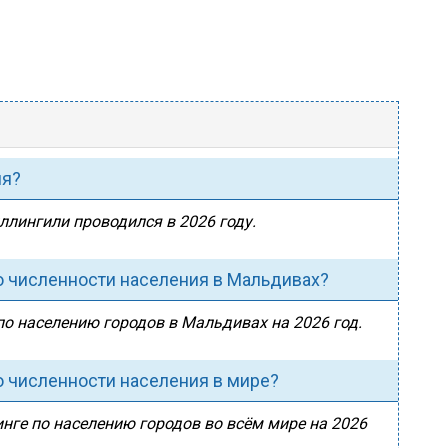
ия?
ллингили проводился в 2026 году.
о численности населения в Мальдивах?
по населению городов в Мальдивах на 2026 год.
о численности населения в мире?
нге по населению городов во всём мире на 2026