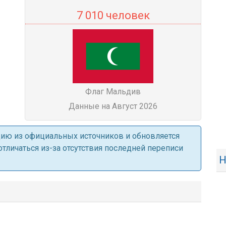
7 010 человек
Флаг Мальдив
Данные на Август 2026
ацию из официальных источников и обновляется
личаться из-за отсутствия последней переписи
Н