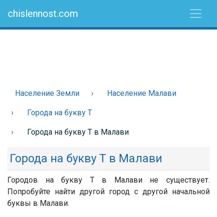
chislennost.com
Население Земли
Население Малави
Города на букву Т
Города на букву Т в Малави
Города на букву Т в Малави
Городов на букву Т в Малави не существует.
Попробуйте найти другой город с другой начальной
буквы в Малави.