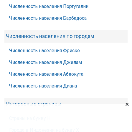
Численность населения Португалии
Численность населения Барбадоса
Численность населения по городам
Численность населения Фриско
Численность населения Джелам
Численность населения Абеокута
Численность населения Диана
×
Интересные страницы
Страны на букву Н
Города в Индонезии на букву Х