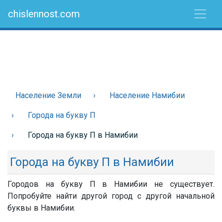
chislennost.com
Население Земли
Население Намибии
Города на букву П
Города на букву П в Намибии
Города на букву П в Намибии
Городов на букву П в Намибии не существует.
Попробуйте найти другой город с другой начальной
буквы в Намибии.