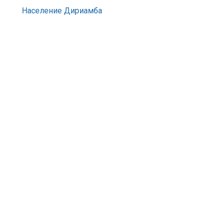
Население Дириамба