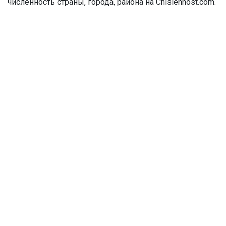
численность страны, города, района на Chislennost.com.