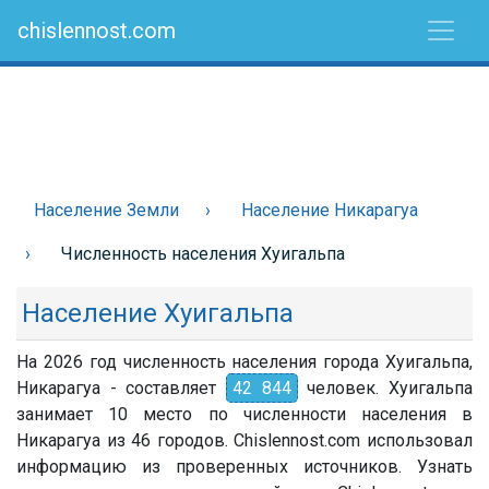
chislennost.com
Население Земли
Население Никарагуа
Численность населения Хуигальпа
Население Хуигальпа
На 2026 год численность населения города Хуигальпа,
Никарагуа - составляет
42 844
человек. Хуигальпа
занимает 10 место по численности населения в
Никарагуа из 46 городов. Chislennost.com использовал
информацию из проверенных источников. Узнать