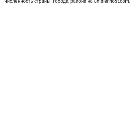
численность страны, города, района на Chislennost.com.