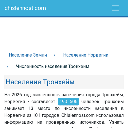
chislennost.com
Население Земли
Население Норвегии
Численность населения Тронхейм
Население Тронхейм
На 2026 год численность населения города Тронхейм,
Норвегия - составляет
190 506
человек. Тронхейм
занимает 13 место по численности населения в
Норвегии из 101 городов. Chislennost.com использовал
информацию из проверенных источников. Узнать