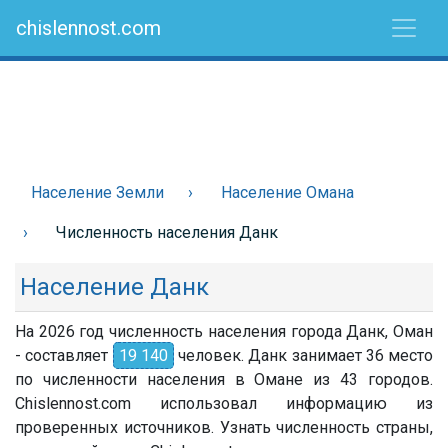
chislennost.com
Население Земли
Население Омана
Численность населения Данк
Население Данк
На 2026 год численность населения города Данк, Оман
- составляет
19 140
человек. Данк занимает 36 место
по численности населения в Омане из 43 городов.
Chislennost.com использовал информацию из
проверенных источников. Узнать численность страны,