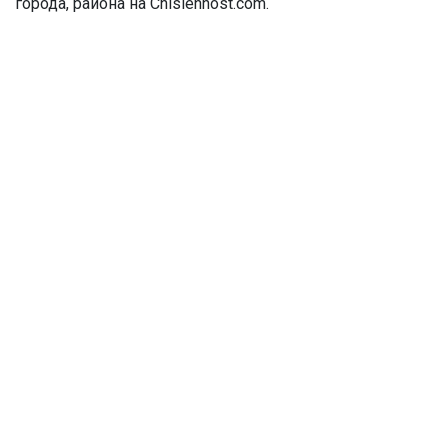
города, района на Chislennost.com.