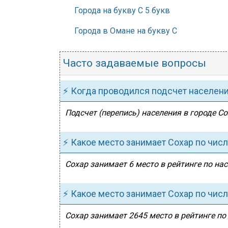
Города на букву С 5 букв
Города в Омане на букву С
Часто задаваемые вопросы
⚡ Когда проводился подсчет населен
Подсчет (перепись) населения в городе Со
⚡ Какое место занимает Сохар по чис
Сохар занимает 6 место в рейтинге по на
⚡ Какое место занимает Сохар по чис
Сохар занимает 2645 место в рейтинге по