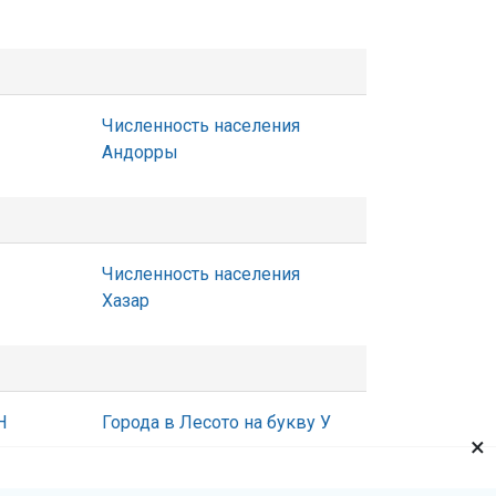
Численность населения
Андорры
Численность населения
Хазар
Н
Города в Лесото на букву У
×