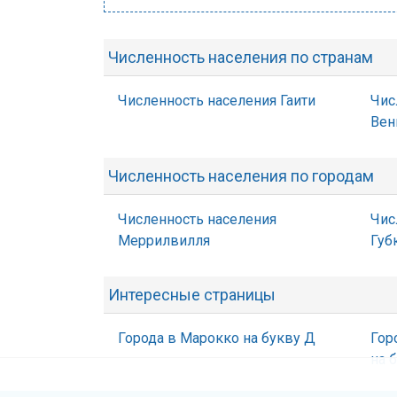
Численность населения по странам
Численность населения Гаити
Чис
Вен
Численность населения по городам
Численность населения
Чис
Меррилвилля
Губ
Интересные страницы
Города в Марокко на букву Д
Гор
на 