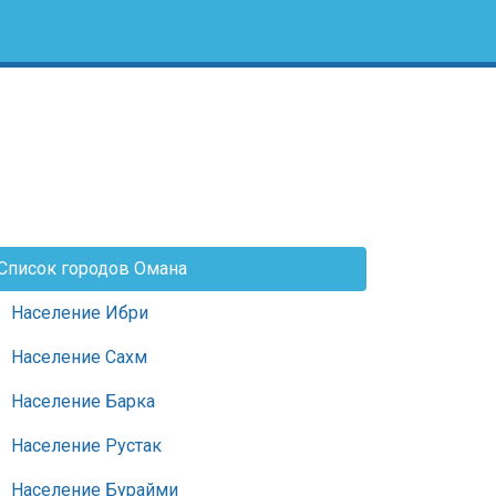
Список городов Омана
Население Ибри
Население Сахм
Население Барка
Население Рустак
Население Бурайми