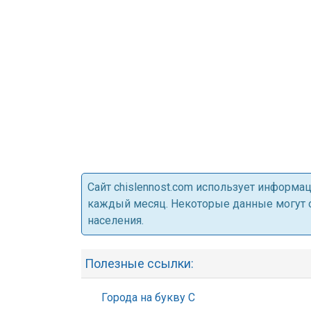
Cайт chislennost.com использует информ
каждый месяц. Некоторые данные могут от
населения.
Полезные ссылки:
Города на букву С