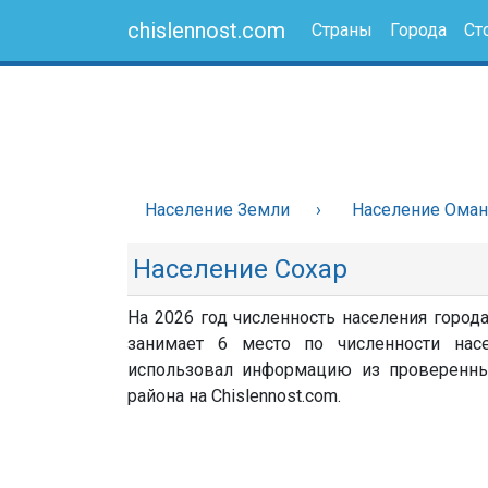
chislennost.com
Страны
Города
Ст
Население Земли
Население Оман
Население Сохар
На 2026 год численность населения города
занимает 6 место по численности насе
использовал информацию из проверенных 
района на Chislennost.com.