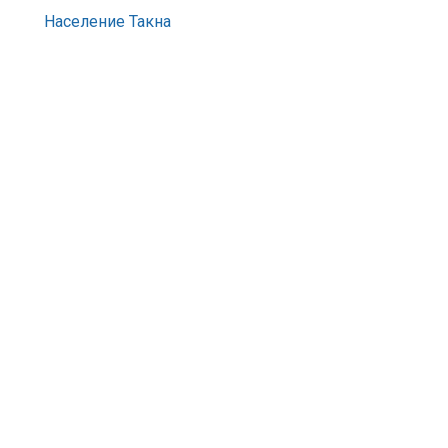
Население Такна