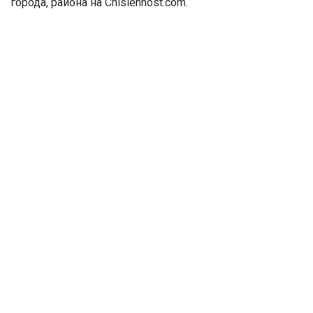
города, района на Chislennost.com.