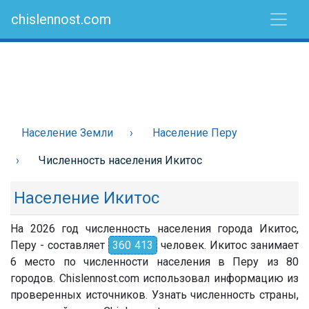
chislennost.com
Население Земли
Население Перу
Численность населения Икитос
Население Икитос
На 2026 год численность населения города Икитос,
Перу - составляет
360 413
человек. Икитос занимает
6 место по численности населения в Перу из 80
городов. Chislennost.com использовал информацию из
проверенных источников. Узнать численность страны,