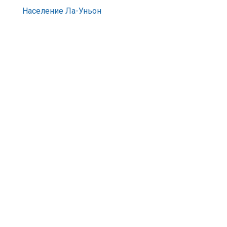
Население Ла-Уньон