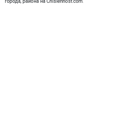
города, района на Chislennost.com.