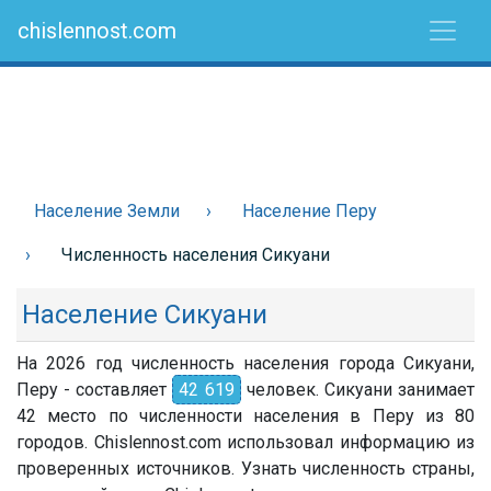
chislennost.com
Население Земли
Население Перу
Численность населения Сикуани
Население Сикуани
На 2026 год численность населения города Сикуани,
Перу - составляет
42 619
человек. Сикуани занимает
42 место по численности населения в Перу из 80
городов. Chislennost.com использовал информацию из
проверенных источников. Узнать численность страны,