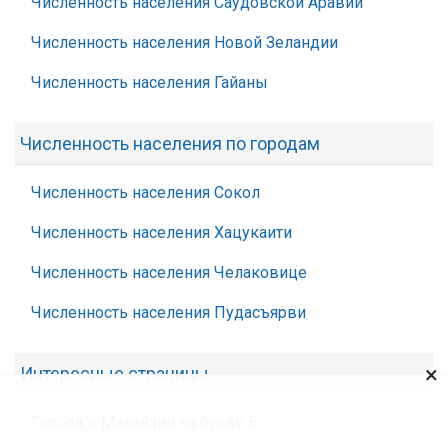
Численность населения Саудовской Аравии
Численность населения Новой Зеландии
Численность населения Гайаны
Численность населения по городам
Численность населения Сокол
Численность населения Хацукаити
Численность населения Челаковице
Численность населения Пудасъярви
×
Интересные страницы
Города в Малайзии на букву Е