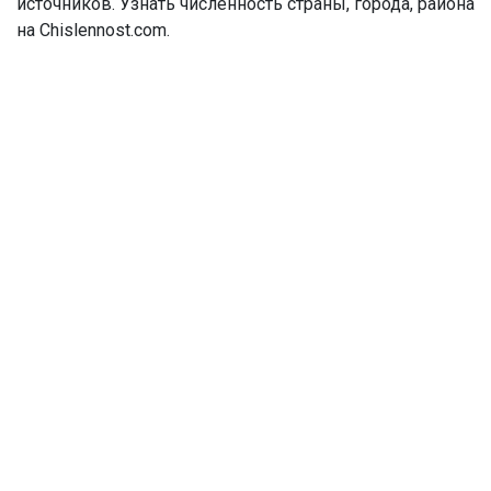
источников. Узнать численность страны, города, района
на Chislennost.com.