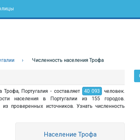
олицы
угалии
Численность населения Трофа
а Трофа, Португалия - составляет
40 093
человек.
ости населения в Португалии из 155 городов.
 из проверенных источников. Узнать численность
Население Трофа