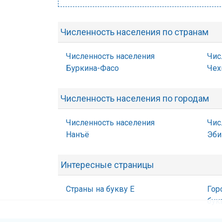
Численность населения по странам
Численность населения
Чис
Буркина-Фасо
Чех
Численность населения по городам
Численность населения
Чис
Нанъё
Эби
Интересные страницы
Страны на букву Е
Гор
бук