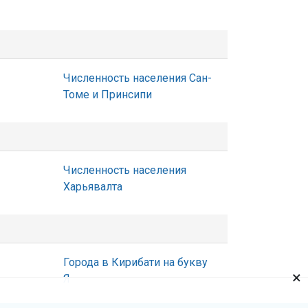
Численность населения Сан-
Томе и Принсипи
Численность населения
Харьявалта
Города в Кирибати на букву
×
Я