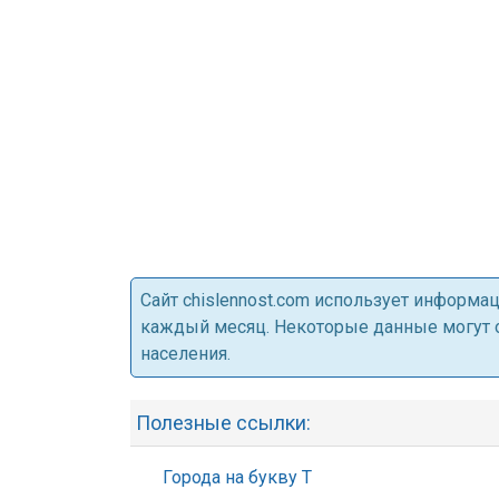
Cайт chislennost.com использует информ
каждый месяц. Некоторые данные могут от
населения.
Полезные ссылки:
Города на букву Т