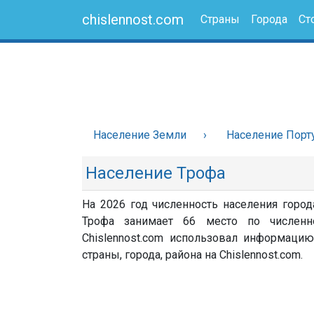
chislennost.com
Страны
Города
Ст
Население Земли
Население Порт
Население Трофа
На 2026 год численность населения город
Трофа занимает 66 место по численн
Chislennost.com использовал информацию
страны, города, района на Chislennost.com.