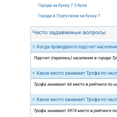
Города на букву Т 5 букв
Города в Португалии на букву Т
Часто задаваемые вопросы
⚡ Когда проводился подсчет населен
Подсчет (перепись) населения в городе Тр
⚡ Какое место занимает Трофа по чис
Трофа занимает 66 место в рейтинге по н
⚡ Какое место занимает Трофа по чис
Трофа занимает 5974 место в рейтинге по