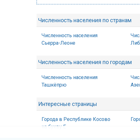
Численность населения по странам
Численность населения
Чис
Сьерра-Леоне
Либ
Численность населения по городам
Численность населения
Чис
Ташкёпрю
Азе
Интересные страницы
Города в Республике Косово
Гор
на букву Е