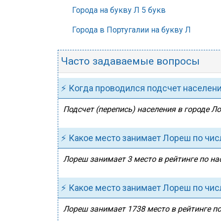
Города на букву Л 5 букв
Города в Португалии на букву Л
Часто задаваемые вопросы
⚡ Когда проводился подсчет населен
Подсчет (перепись) населения в городе Л
⚡ Какое место занимает Лореш по чис
Лореш занимает 3 место в рейтинге по на
⚡ Какое место занимает Лореш по чис
Лореш занимает 1738 место в рейтинге по