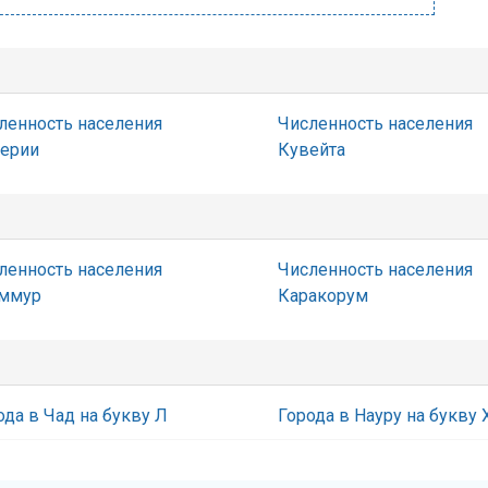
ленность населения
Численность населения
ерии
Кувейта
ленность населения
Численность населения
ммур
Каракорум
ода в Чад на букву Л
Города в Науру на букву 