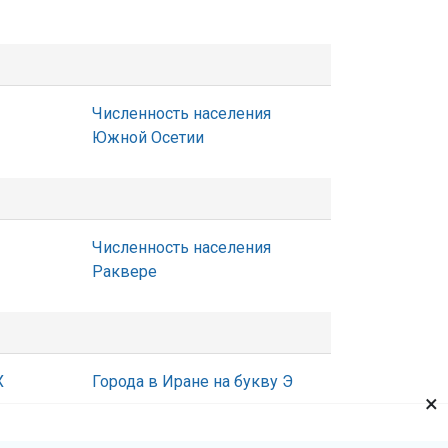
Численность населения
Южной Осетии
Численность населения
Раквере
Х
Города в Иране на букву Э
×