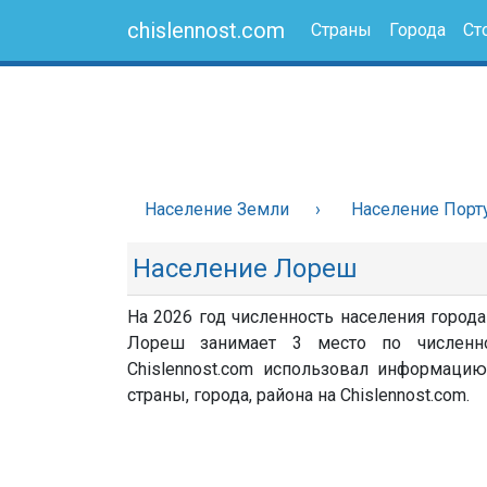
chislennost.com
Страны
Города
Ст
Население Земли
Население Порт
Население Лореш
На 2026 год численность населения города
Лореш занимает 3 место по численно
Chislennost.com использовал информацию
страны, города, района на Chislennost.com.