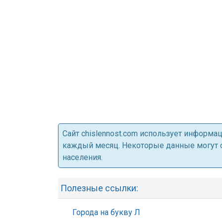
Cайт chislennost.com использует информ
каждый месяц. Некоторые данные могут от
населения.
Полезные ссылки:
Города на букву Л