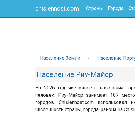
chislennost.com
Страны
Города
Ст
Население Земли
Население Порт
Население Риу-Майор
На 2026 год численность населения гор
человек. Риу-Майор занимает 107 место
городов. Chislennost.com использовал
численность страны, города, района на Chisl