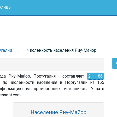
олицы
угалии
Численность населения Риу-Майор
ода Риу-Майор, Португалия - составляет
21 186
 по численности населения в Португалии из 155
 информацию из проверенных источников. Узнать
ennost.com.
Население Риу-Майор