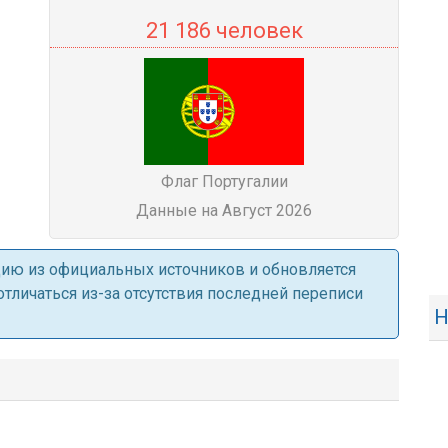
21 186 человек
Флаг Португалии
Данные на Август 2026
ацию из официальных источников и обновляется
личаться из-за отсутствия последней переписи
Н