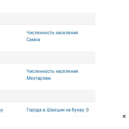
Численность населения
Самоа
Численность населения
Мехтарлам
ву
Города в Швеции на букву Э
×