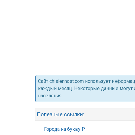
Cайт chislennost.com использует информ
каждый месяц. Некоторые данные могут от
населения.
Полезные ссылки:
Города на букву Р