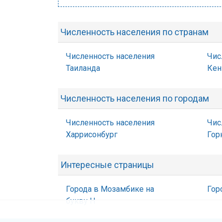
Численность населения по странам
Численность населения
Чис
Таиланда
Кен
Численность населения по городам
Численность населения
Чис
Харрисонбург
Гор
Интересные страницы
Города в Мозамбике на
Гор
букву Н