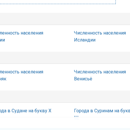
ленность населения
Численность населения
ии
Исландии
ленность населения
Численность населения
няк
Венисьё
ода в Судане на букву Х
Города в Суринам на бук
Щ