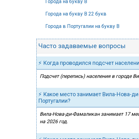
Города на букву В
Города на букву В 22 букв
Города в Португалии на букву В
Часто задаваемые вопросы
⚡ Когда проводился подсчет населен
Подсчет (перепись) населения в городе В
⚡ Какое место занимает Вила-Нова-ди
Португалии?
Вила-Нова-ди-Фамаликан занимает 17 мес
на 2026 год.