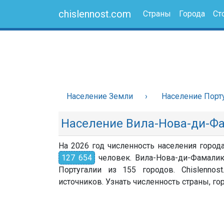
chislennost.com
Страны
Города
Ст
Население Земли
Население Порт
Население Вила-Нова-ди-Ф
На 2026 год численность населения город
127 654
человек. Вила-Нова-ди-Фамалик
Португалии из 155 городов. Chislenno
источников. Узнать численность страны, гор