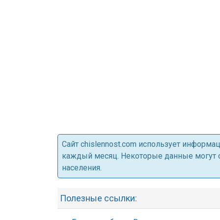
Cайт chislennost.com использует информ
каждый месяц. Некоторые данные могут от
населения.
Полезные ссылки: