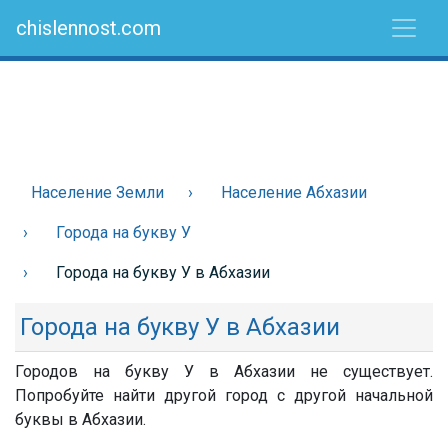
chislennost.com
Население Земли
Население Абхазии
Города на букву У
Города на букву У в Абхазии
Города на букву У в Абхазии
Городов на букву У в Абхазии не существует.
Попробуйте найти другой город с другой начальной
буквы в Абхазии.