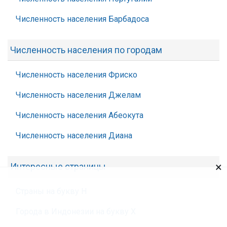
Численность населения Барбадоса
Численность населения по городам
Численность населения Фриско
Численность населения Джелам
Численность населения Абеокута
Численность населения Диана
×
Интересные страницы
Страны на букву Н
Города в Индонезии на букву Х