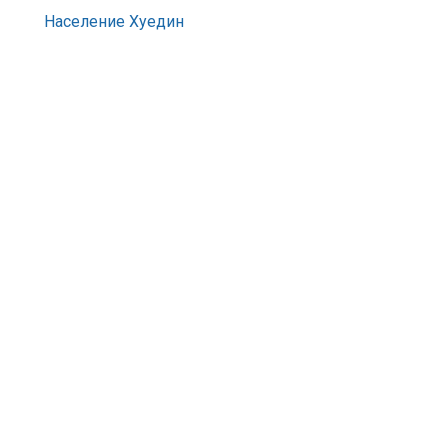
Население Хуедин