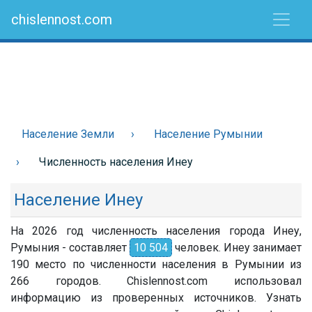
chislennost.com
Население Земли
Население Румынии
Численность населения Инеу
Население Инеу
На 2026 год численность населения города Инеу,
Румыния - составляет
10 504
человек. Инеу занимает
190 место по численности населения в Румынии из
266 городов. Chislennost.com использовал
информацию из проверенных источников. Узнать