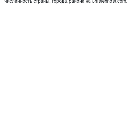
численность страны, города, района на Chislennost.com.