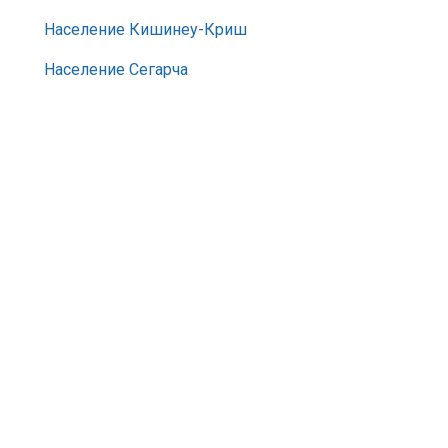
Население Кишинеу-Криш
Население Сегарча