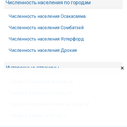
Численность населения по городам
Численность населения Осакасаяма
Численность населения Сомбатхей
Численность населения Уотерфорд
Численность населения Дрокия
×
Интересные страницы
Города в Германии на букву А
Города в Франции на букву Й
Города в Западной Сахаре на букву М
Города в Омане на букву Ч