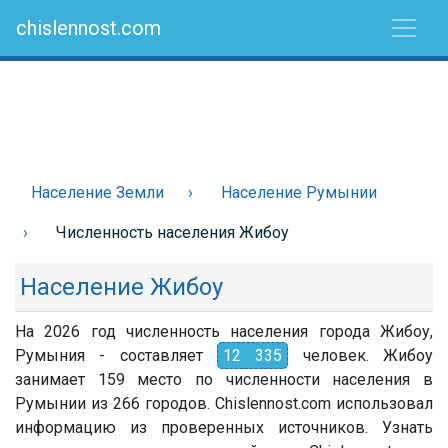
chislennost.com
Население Земли
Население Румынии
Численность населения Жибоу
Население Жибоу
На 2026 год численность населения города Жибоу,
Румыния - составляет
12 335
человек. Жибоу
занимает 159 место по численности населения в
Румынии из 266 городов. Chislennost.com использовал
информацию из проверенных источников. Узнать