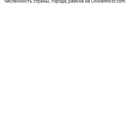
численность страны, города, района на Chislennost.com.