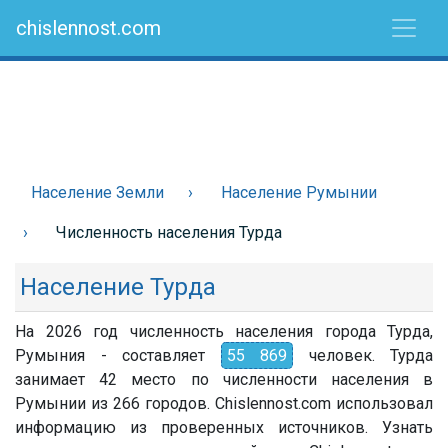
chislennost.com
Население Земли
Население Румынии
Численность населения Турда
Население Турда
На 2026 год численность населения города Турда,
Румыния - составляет
55 869
человек. Турда
занимает 42 место по численности населения в
Румынии из 266 городов. Chislennost.com использовал
информацию из проверенных источников. Узнать