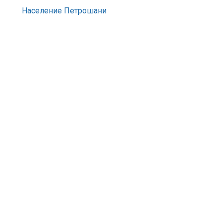
Население Петрошани