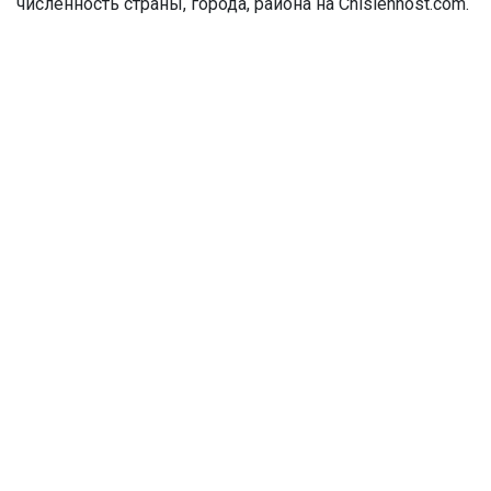
численность страны, города, района на Chislennost.com.