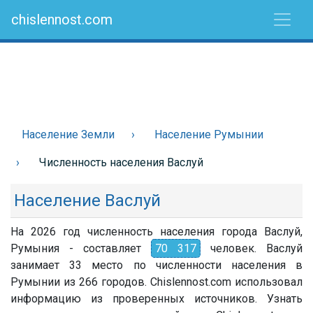
chislennost.com
Население Земли
Население Румынии
Численность населения Васлуй
Население Васлуй
На 2026 год численность населения города Васлуй,
Румыния - составляет
70 317
человек. Васлуй
занимает 33 место по численности населения в
Румынии из 266 городов. Chislennost.com использовал
информацию из проверенных источников. Узнать