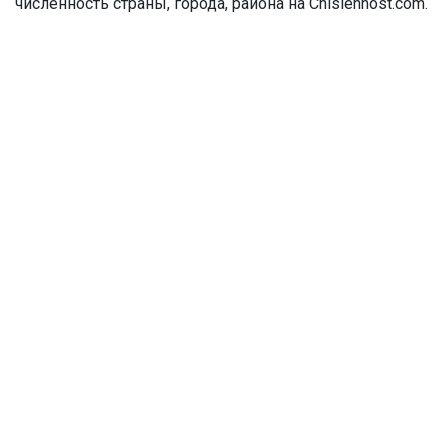
численность страны, города, района на Chislennost.com.