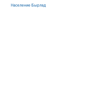
Население Бырлад