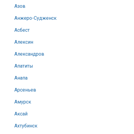
Азов
Анжеро-Судженск
Асбест
Алексин
Александров
Апатиты
Анапа
Арсеньев
Амурск
Аксай
Ахтубинск