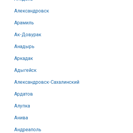
Александровск
Арамиль
Ак-Довурак
Анадырь
Аркадак
Адыгейск
Александровск-Сахалинский
Ардатов
Алупка
Анива
Андреаполь