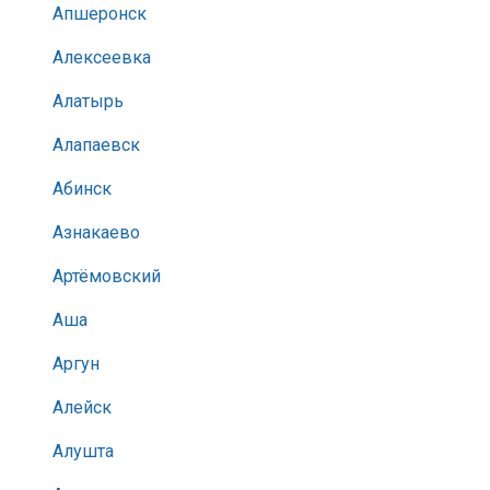
Апшеронск
Алексеевка
Алатырь
Алапаевск
Абинск
Азнакаево
Артёмовский
Аша
Аргун
Алейск
Алушта