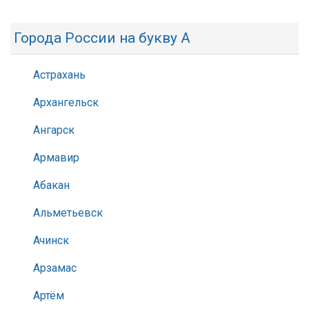
Города России на букву А
Астрахань
Архангельск
Ангарск
Армавир
Абакан
Альметьевск
Ачинск
Арзамас
Артём