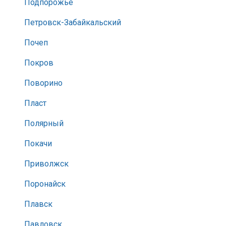
Подпорожье
Петровск-Забайкальский
Почеп
Покров
Поворино
Пласт
Полярный
Покачи
Приволжск
Поронайск
Плавск
Павловск