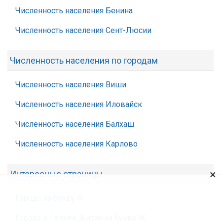
Численность населения Бенина
Численность населения Сент-Люсии
Численность населения по городам
Численность населения Виши
Численность населения Иловайск
Численность населения Балхаш
Численность населения Карлово
×
Интересные страницы
Города на букву Ф
Города в Гвинея_Бисау на букву Ж