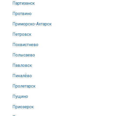
Партизанск
Протвино
Приморско-Ахтарск
Петровск
Похвистнево
Полысаево
Павловск
Пикалёво
Пролетарск
Пущино
Приозерск