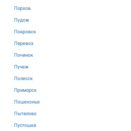
Порхов
Пудож
Покровск
Перевоз
Починок
Пучеж
Полесск
Приморск
Пошехонье
Пыталово
Пустошка