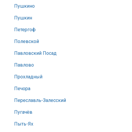
Пушкино
Пушкин
Петергоф
Полевской
Павловский Посад
Павлово
Прохладный
Печора
Переславль-Залесский
Пугачёв
Пыть-Ях