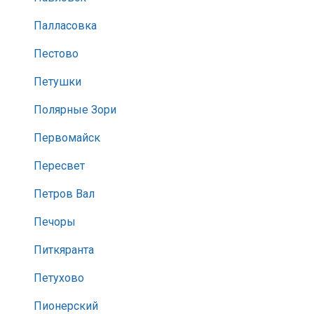
Палласовка
Пестово
Петушки
Полярные Зори
Первомайск
Пересвет
Петров Вал
Печоры
Питкяранта
Петухово
Пионерский