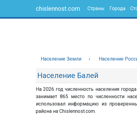
chislennost.com
Страны
Города
Ст
Население Земли
Население Росс
Население Балей
На 2026 год численность населения города
занимает 865 место по численности насе
использовал информацию из проверенных 
района на Chislennost.com.