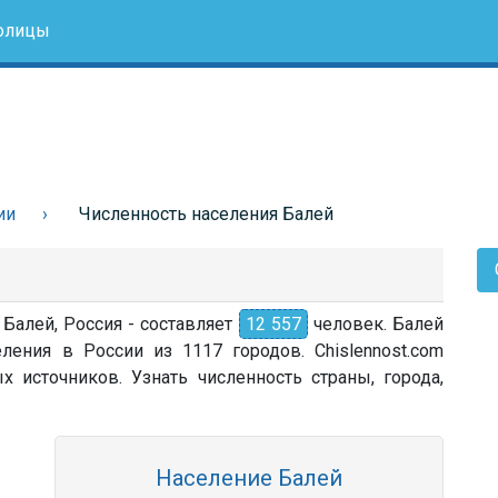
олицы
ии
Численность населения Балей
 Балей, Россия - составляет
12 557
человек. Балей
ления в России из 1117 городов. Chislennost.com
источников. Узнать численность страны, города,
Население Балей