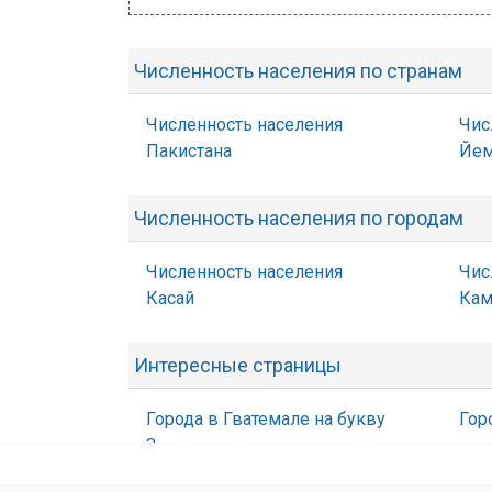
Численность населения по странам
Численность населения
Чис
Пакистана
Йем
Численность населения по городам
Численность населения
Чис
Касай
Кам
Интересные страницы
Города в Гватемале на букву
Гор
З