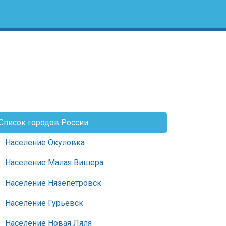
Список городов России
Население Окуловка
Население Малая Вишера
Население Нязепетровск
Население Гурьевск
Население Новая Ляля