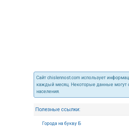
Cайт chislennost.com использует информ
каждый месяц. Некоторые данные могут от
населения.
Полезные ссылки:
Города на букву Б