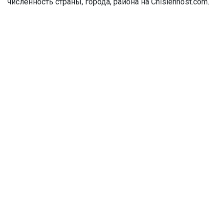
численность страны, города, района на Chislennost.com.