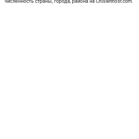
численность страны, города, района на Chislennost.com.