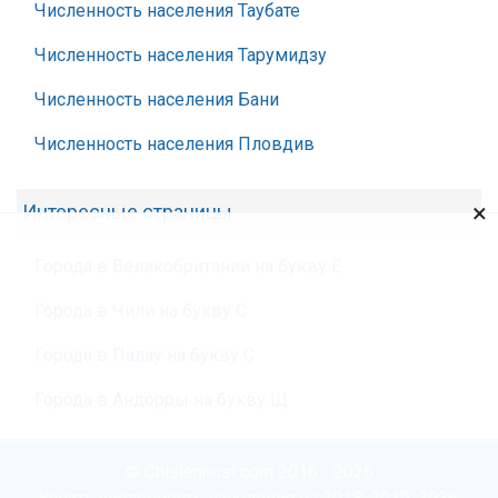
Численность населения Таубате
Численность населения Тарумидзу
Численность населения Бани
Численность населения Пловдив
×
Интересные страницы
Города в Великобритании на букву Ё
Города в Чили на букву С
Города в Палау на букву С
Города в Андорры на букву Щ
© Chislennost.com 2016 - 2026