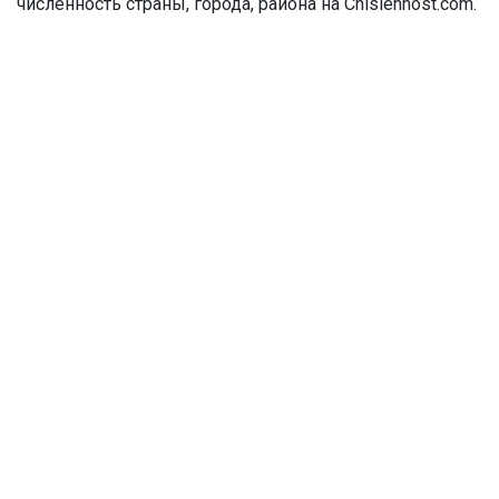
численность страны, города, района на Chislennost.com.