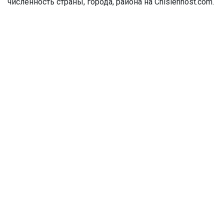
численность страны, города, района на Chislennost.com.