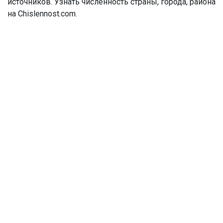
источников. Узнать численность страны, города, района
на Chislennost.com.