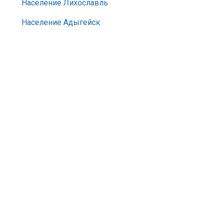
Население Лихославль
Население Адыгейск