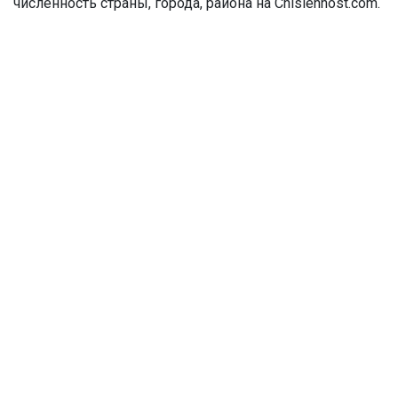
численность страны, города, района на Chislennost.com.