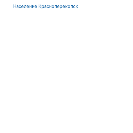
Население Красноперекопск