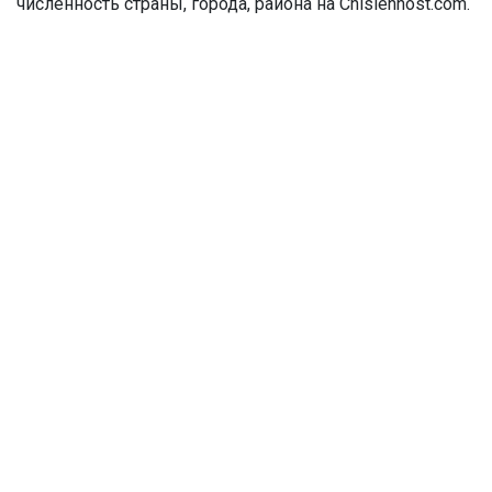
численность страны, города, района на Chislennost.com.