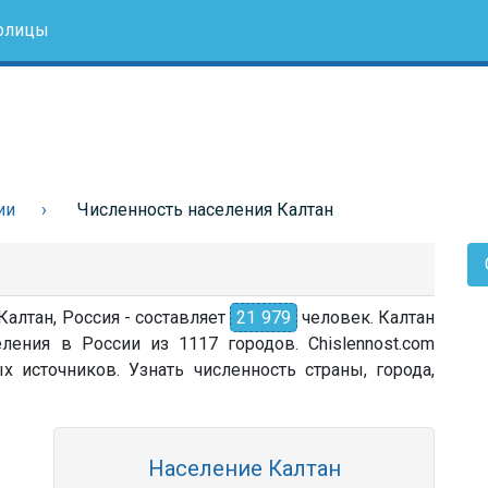
олицы
ии
Численность населения Калтан
Калтан, Россия - составляет
21 979
человек. Калтан
ления в России из 1117 городов. Chislennost.com
источников. Узнать численность страны, города,
Население Калтан