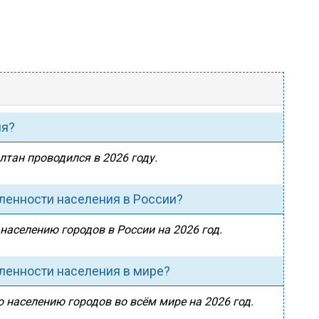
ия?
лтан проводился в 2026 году.
сленности населения в России?
населению городов в России на 2026 год.
сленности населения в мире?
о населению городов во всём мире на 2026 год.