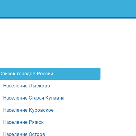
Список городов России
Население Лысково
Население Старая Купавна
Население Куровское
Население Ряжск
Население Остров