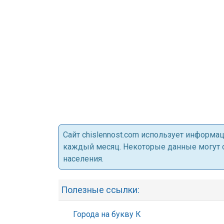
Cайт chislennost.com использует информ
каждый месяц. Некоторые данные могут от
населения.
Полезные ссылки:
Города на букву К