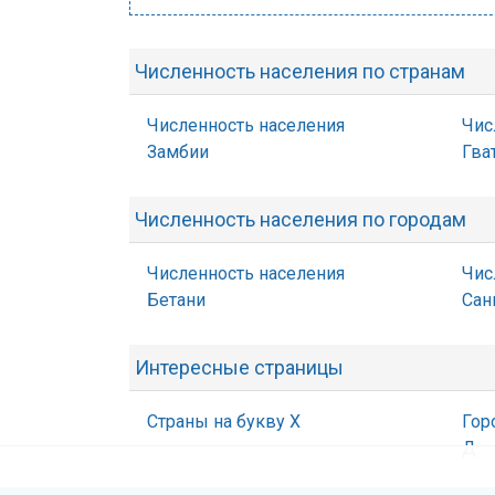
Численность населения по странам
Численность населения
Чис
Замбии
Гва
Численность населения по городам
Численность населения
Чис
Бетани
Сан
Интересные страницы
Страны на букву Х
Гор
Д