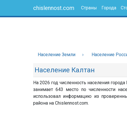
chislennost.com
Страны
Города
Ст
Население Земли
Население Росс
Население Калтан
На 2026 год численность населения города 
занимает 643 место по численности насе
использовал информацию из проверенных 
района на Chislennost.com.