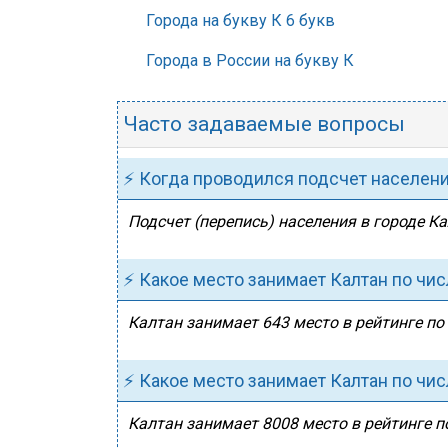
Города на букву К 6 букв
Города в России на букву К
Часто задаваемые вопросы
⚡ Когда проводился подсчет населен
Подсчет (перепись) населения в городе Ка
⚡ Какое место занимает Калтан по чи
Калтан занимает 643 место в рейтинге по 
⚡ Какое место занимает Калтан по чи
Калтан занимает 8008 место в рейтинге п