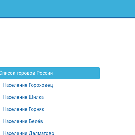
Список городов России
Население Гороховец
Население Шилка
Население Горняк
Население Белёв
Население Далматово