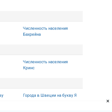
Численность населения
Бахрейна
Численность населения
Кринс
ву
Города в Швеции на букву Я
×