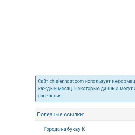
Cайт chislennost.com использует информ
каждый месяц. Некоторые данные могут от
населения.
Полезные ссылки:
Города на букву К