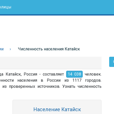
олицы
ии
Численность населения Катайск
да Катайск, Россия - составляет
14 038
человек.
енности населения в России из 1117 городов.
 из проверенных источников. Узнать численность
Население Катайск