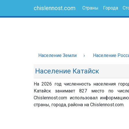
chislennost.com
Страны
Города
Ст
Население Земли
Население Росс
Население Катайск
На 2026 год численность населения горо
Катайск занимает 827 место по числ
Chislennost.com использовал информацию
страны, города, района на Chislennost.com.